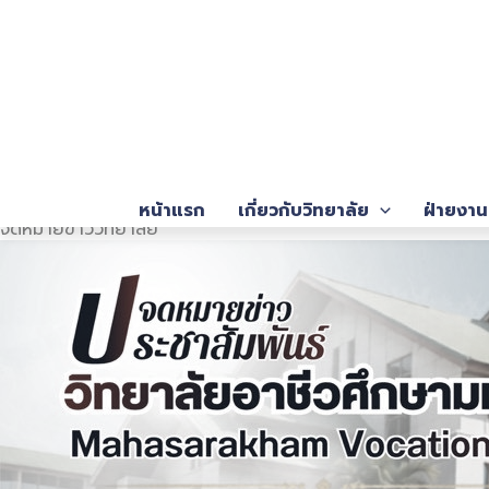
Skip
to
content
หน้าแรก
เกี่ยวกับวิทยาลัย
ฝ่ายงาน
จดหมายข่าววิทยาลัย