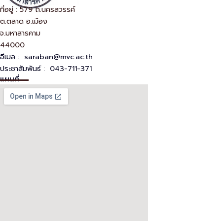
ที่อยู่ : 579 ถ.นครสวรรค์
ต.ตลาด อ.เมือง
จ.มหาสารคาม
44000
อีเมล :
saraban@mvc.ac.th
ประชาสัมพันธ์ : 043-711-371
แผนที่