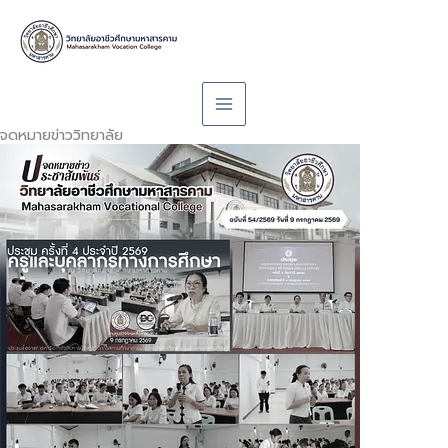
Skip
to
content
จดหมายข่าววิทยาลัย