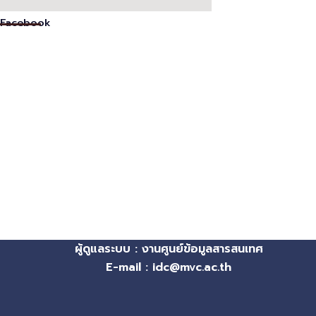
Facebook
ผู้ดูแลระบบ : งานศูนย์ข้อมูลสารสนเทศ
E-mail : idc@mvc.ac.th