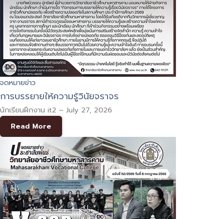
จดหมายข่าว
การบรรยายให้ความรู้วินัยจราจร
นักเรียนฝึกงาน it2
–
July 27, 2026
Read More