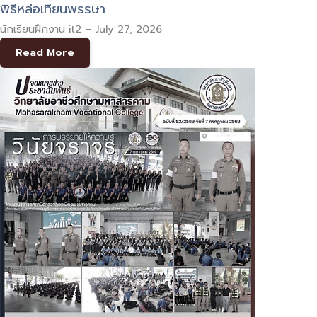
พิธีหล่อเทียนพรรษา
นักเรียนฝึกงาน it2
–
July 27, 2026
Read More