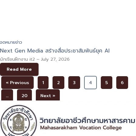
จดหมายข่าว
Next Gen Media สร้างสื่อประชาสัมพันธ์ยุค AI
นักเรียนฝึกงาน it2
–
July 27, 2026
Read More
« Previous
1
2
3
4
5
6
…
20
Next »
ที่อยู่