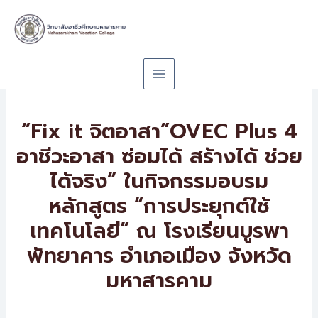
Skip
to
content
“Fix it จิตอาสา”OVEC Plus 4
อาชีวะอาสา ซ่อมได้ สร้างได้ ช่วย
ได้จริง” ในกิจกรรมอบรม
หลักสูตร “การประยุกต์ใช้
เทคโนโลยี” ณ โรงเรียนบูรพา
พัทยาคาร อำเภอเมือง จังหวัด
มหาสารคาม