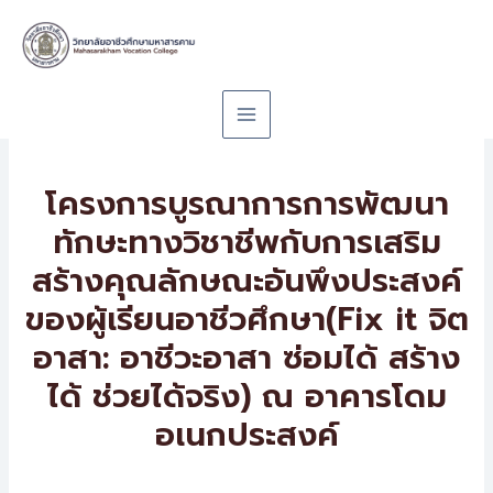
Skip
to
content
โครงการบูรณาการการพัฒนา
ทักษะทางวิชาชีพกับการเสริม
สร้างคุณลักษณะอันพึงประสงค์
ของผู้เรียนอาชีวศึกษา(Fix it จิต
อาสา: อาชีวะอาสา ซ่อมได้ สร้าง
ได้ ช่วยได้จริง) ณ อาคารโดม
อเนกประสงค์