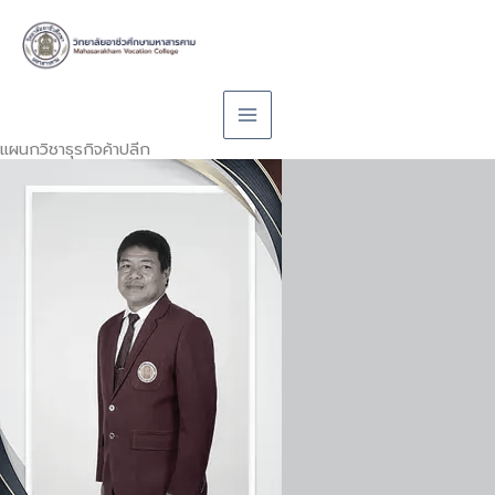
Skip
to
content
แผนกวิชาธุรกิจค้าปลีก