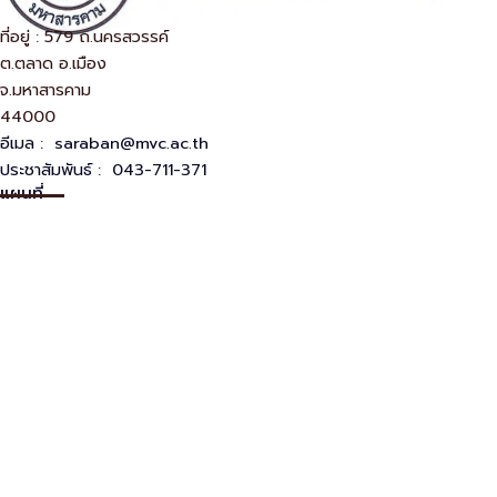
ที่อยู่ : 579 ถ.นครสวรรค์
ต.ตลาด อ.เมือง
จ.มหาสารคาม
44000
อีเมล :
saraban@mvc.ac.th
ประชาสัมพันธ์ : 043-711-371
แผนที่