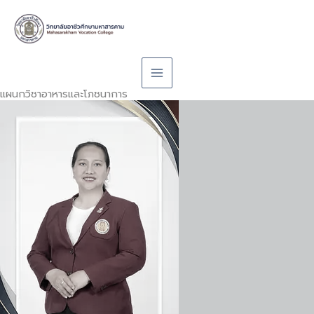
Skip
to
content
แผนกวิชาอาหารและโภชนาการ