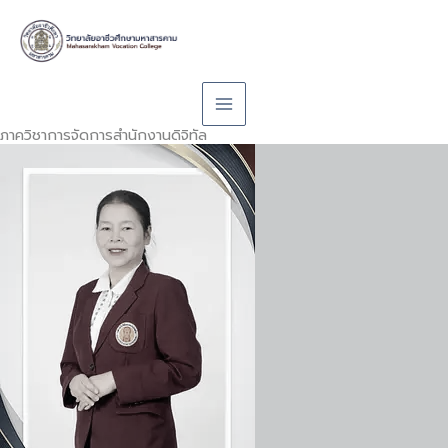
Skip
to
content
ภาควิชาการจัดการสำนักงานดิจิทัล