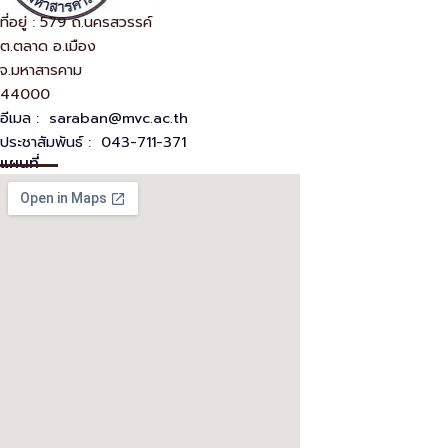
ที่อยู่ : 579 ถ.นครสวรรค์
ต.ตลาด อ.เมือง
จ.มหาสารคาม
44000
อีเมล :
saraban@mvc.ac.th
ประชาสัมพันธ์ : 043-711-371
แผนที่