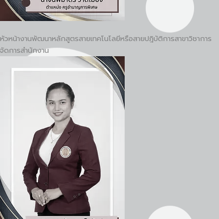
หัวหน้างานพัฒนาหลักสูตรสายเทคโนโลยีหรือสายปฎิบัติการสาขาวิชาการ
จัดการสำนักงาน