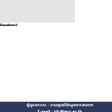
Facebook
ผู้ดูแลระบบ : งานศูนย์ข้อมูลสารสนเทศ
E-mail : idc@mvc.ac.th