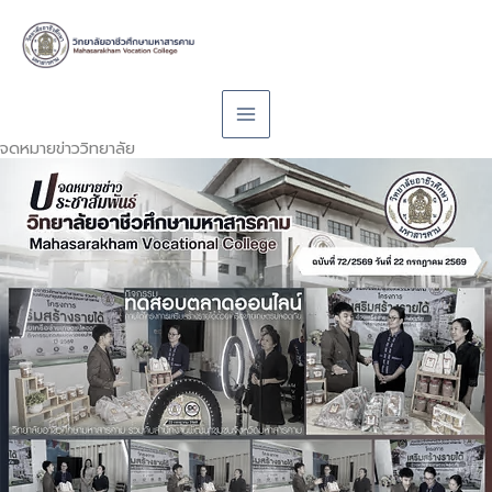
Skip
to
content
จดหมายข่าววิทยาลัย