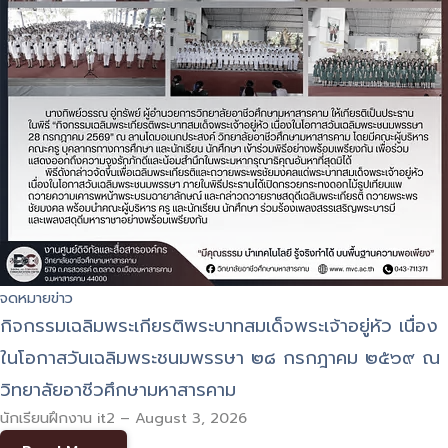
จดหมายข่าว
กิจกรรมเฉลิมพระเกียรติพระบาทสมเด็จพระเจ้าอยู่หัว เนื่อง
ในโอกาสวันเฉลิมพระชนมพรรษา ๒๘ กรกฎาคม ๒๕๖๙ ณ
วิทยาลัยอาชีวศึกษามหาสารคาม
นักเรียนฝึกงาน it2
–
August 3, 2026