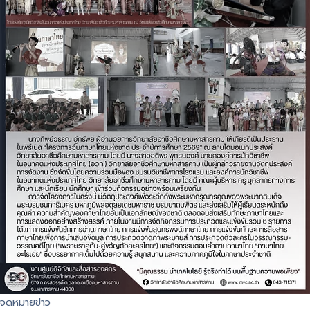
จดหมายข่าว