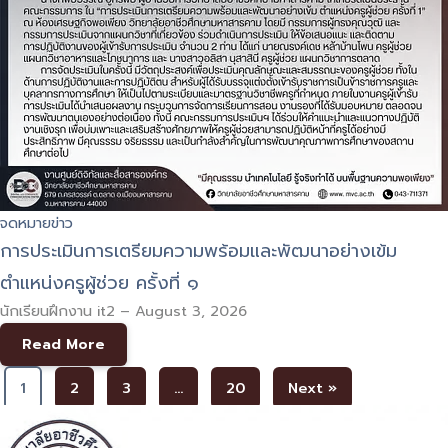
จดหมายข่าว
การประเมินการเตรียมความพร้อมและพัฒนาอย่างเข้ม
ตำแหน่งครูผู้ช่วย ครั้งที่ ๑
นักเรียนฝึกงาน it2
–
August 3, 2026
Read More
1
2
3
…
20
Next »
ที่อยู่