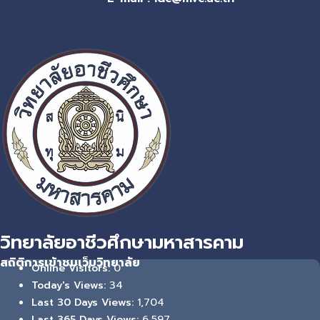
วิทยาลัยอาชีวศึกษามหาสารคาม
สถิติการเข้าชมเว็บวิทยาลัย
0
Online Visitors:
34
Today's Views:
1,704
Last 30 Days Views:
6,597
Last 365 Days Views: