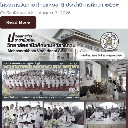
โครงการวันภาษาไทยแห่งชาติ ประจำปีการศึกษา ๒๕๖๙
นักเรียนฝึกงาน it2
–
August 3, 2026
Read More