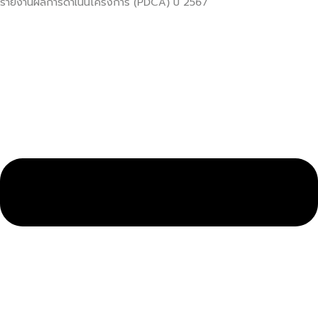
รายงานผลการดำเนินโครงการ (PDCA) ปี 2567