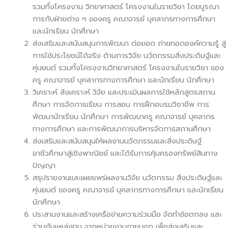
รวมทั้งโครงงาน วิทยาศาสตร์ โครงงานในรายวิชา โดยบูรณา
การกับฝ่ายต่าง ๆ ของครู คณาจารย์ บุคลากรทางการศึกษา
และนักเรียน นักศึกษา
ส่งเสริมและสนับสนุนการพัฒนา ต่อยอด ถ่ายทอดองค์ความรู้ สู่
การใช้ประโยชน์ได้จริง ด้านการวิจัย นวัตกรรมสิ่งประดิษฐ์และ
หุ่นยนต์ รวมทั้งโครงงานวิทยาศาสตร์ โครงงานในรายวิชา ของ
ครู คณาจารย์ บุคลากรทางการศึกษา และนักเรียน นักศึกษา
วิเคราะห์ สังเคราะห์ วิจัย และประเมินผลการใช้หลักสูตรสถาน
ศึกษา การจัดการเรียน การสอน การฝึกอบรมวิชาชีพ การ
พัฒนานักเรียน นักศึกษา การพัฒนาครู คณาจารย์ บุคลากร
ทางการศึกษา และการพัฒนาการบริหารจัดการสถานศึกษา
ส่งเสริมและสนับสนุนให้ผลงานนวัตกรรมและสิ่งประดิษฐ์
อาชีวศึกษาสู่เชิงพาณิชย์ และได้รับการคุ้มครองทรัพย์สินทาง
ปัญญา
สรุปรายงานและเผยแพร่ผลงานวิจัย นวัตกรรม สิ่งประดิษฐ์และ
หุ่นยนต์ ของครู คณาจารย์ บุคลากรทางการศึกษา และนักเรียน
นักศึกษา
ประสานงานและสร้างเครือข่ายความร่วมมือ จัดทำข้อตกลง และ
ร่วมกับแหล่งทุน จากหน่วยงานภายนอก เพื่อส่งเสริมและ