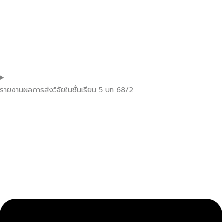
รายงานผลการส่งวิจัยในชั้นเรียน 5 บท 68/2