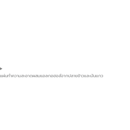
แผ่นทำความสะอาดผสมแอลกอฮอล์จากปลายข้าวและมันแกว