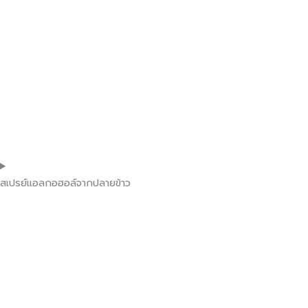
สเปรย์แอลกอฮอล์จากปลายข้าว