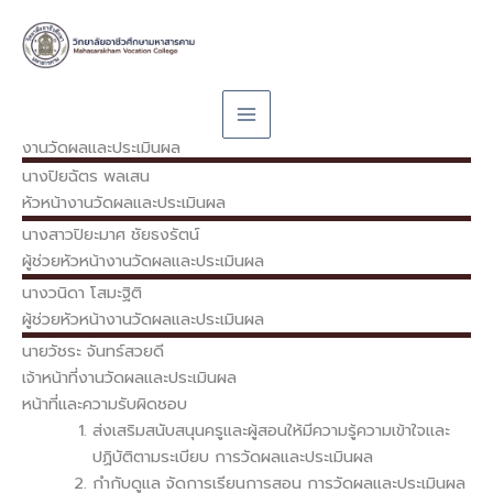
Skip
to
content
งานวัดผลและประเมินผล
นางปิยฉัตร
พลเสน
หัวหน้างานวัดผลและประเมินผล
นางสาวปิยะมาศ
ชัยธงรัตน์
ผู้ช่วยหัวหน้างานวัดผลและประเมินผล
นางวนิดา
โสมะฐิติ
ผู้ช่วยหัวหน้างานวัดผลและประเมินผล
นายวัชระ
จันทร์สวยดี
เจ้าหน้าที่งานวัดผลและประเมินผล
หน้าที่และความรับผิดชอบ
ส่งเสริมสนับสนุนครูและผู้สอนให้มีความรู้ความเข้าใจและ
ปฏิบัติตามระเบียบ การวัดผลและประเมินผล
กํากับดูแล จัดการเรียนการสอน การวัดผลและประเมินผล