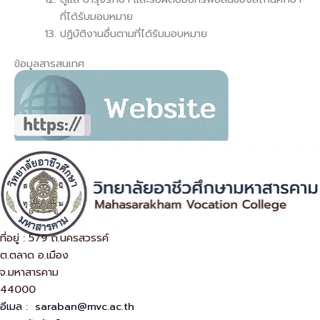
ที่ได้รับมอบหมาย
ปฏิบัติงานอื่นตามที่ได้รับมอบหมาย
ข้อมูลสารสนเทศ
ที่อยู่
ที่อยู่ : 579 ถ.นครสวรรค์
ต.ตลาด อ.เมือง
จ.มหาสารคาม
44000
อีเมล :
saraban@mvc.ac.th