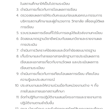
ในสถานศึกษาให้เป็นไปตามระเบียบ
ดําเนินการเกี่ยวกับการโอนผลการเรียน
ตรวจสอบผลการให้ระดับคะแนนก่อนเสนอคณะกรรมการ
บริหารสถานศึกษาและผู้อํานวยการ วิทยาลัย เพื่ออนุมัติผล
การเรียน
รวบรวมผลการเรียนที่ได้รับการอนุมัติแล้วส่งงานทะเบียน
จัดสอบมาตรฐานวิชาชีพร่วมกับแผนกวิชาและรายงานผล
การประเมิน
ดําเนินการวิเคราะห์ข้อสอบและจัดทําข้อสอบมาตรฐาน
เก็บรักษาและทําลายเอกสารหลักฐานการประเมินผลการ
เรียนและเอกสารเกี่ยวกับงานวัดผล และประเมินผลการ
เรียนตามระเบียบ
ดําเนินการเกี่ยวกับการเทียบโอนผลการเรียน เทียบโอน
ความรู้และประสบการณ์
ประสานงานและให้ความร่วมมือกับหน่วยงานต่าง ๆ ทั้ง
ภายในและภายนอกสถานศึกษา
จัดทําปฏิทินการปฏิบัติงานเสนอโครงการและรายงานการ
ปฏิบัติงานตามลําดับขั้น
ดูแล บํารุงรักษา และรับผิดชอบทรัพย์สินของสถานศึกษา