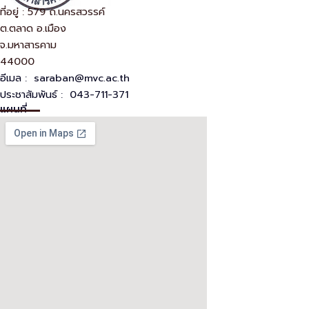
ที่อยู่ : 579 ถ.นครสวรรค์
ต.ตลาด อ.เมือง
จ.มหาสารคาม
44000
อีเมล :
saraban@mvc.ac.th
ประชาสัมพันธ์ : 043-711-371
แผนที่