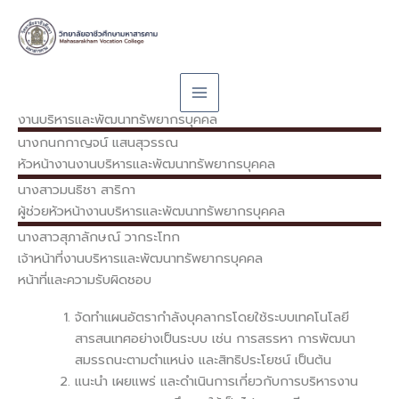
Skip
to
content
งานบริหารและพัฒนาทรัพยากรบุคคล
นางกนกกาญจน์
แสนสุวรรณ
หัวหน้างานงานบริหารและพัฒนาทรัพยากรบุคคล
นางสาวมนธิชา
สาริกา
ผู้ช่วยหัวหน้างานบริหารและพัฒนาทรัพยากรบุคคล
นางสาวสุภาลักษณ์
วากระโทก
เจ้าหน้าที่งานบริหารและพัฒนาทรัพยากรบุคคล
หน้าที่และความรับผิดชอบ
จัดทำแผนอัตรากำลังบุคลากรโดยใช้ระบบเทคโนโลยี
สารสนเทศอย่างเป็นระบบ เช่น การสรรหา การพัฒนา
สมรรถนะตามตำแหน่ง และสิทธิประโยชน์ เป็นต้น
แนะนำ เผยแพร่ และดำเนินการเกี่ยวกับการบริหารงาน