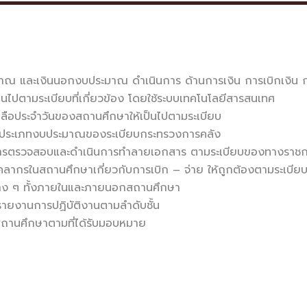
ณ และเงินนอกงบประมาณ ดำเนินการ ด้านการเงิน การเบิกเงิน กา
นไปตามระเบียบที่เกี่ยวข้อง โดยใช้ระบบเทคโนโลยีสารสนเทศ
ลือประจําวันของสถานศึกษาให้เป็นไปตามระเบียบ
ปตามประเภทงบประมาณของระเบียบกระทรวงการคลัง
่อการตรวจสอบและดำเนินการทำลายเอกสาร ตามระเบียบของทางราช
ากรในสถานศึกษาเกี่ยวกับการเบิก – จ่าย ให้ถูกต้องตามระเบียบที
่าง ๆ ทั้งภายในและภายนอกสถานศึกษา
รายงานการปฏิบัติงานตามลำดับชั้น
สถานศึกษาตามที่ได้รับมอบหมาย