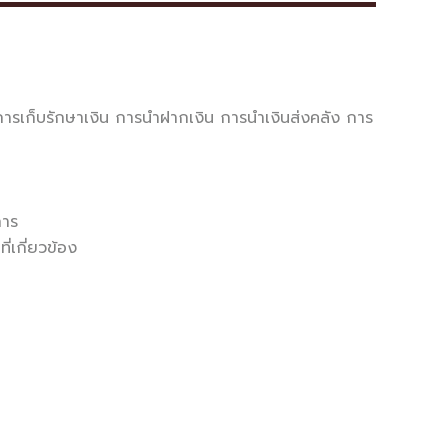
รเก็บรักษาเงิน การนำฝากเงิน การนำเงินส่งคลัง การ
การ
่เกี่ยวข้อง