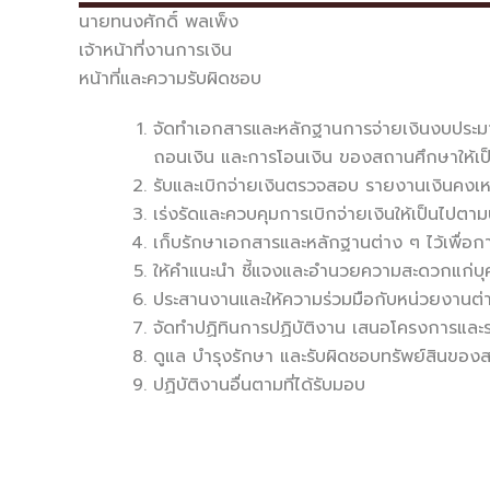
นายทนงศักดิ์
พลเพ็ง
เจ้าหน้าที่งานการเงิน
หน้าที่และความรับผิดชอบ
จัดทำเอกสารและหลักฐานการจ่ายเงินงบประมา
ถอนเงิน และการโอนเงิน ของสถานศึกษาให้เป็
รับและเบิกจ่ายเงินตรวจสอบ รายงานเงินคงเห
เร่งรัดและควบคุมการเบิกจ่ายเงินให้เป็นไ
เก็บรักษาเอกสารและหลักฐานต่าง ๆ ไว้เพื
ให้คำแนะนำ ชี้แจงและอำนวยความสะดวกแก่บุคล
ประสานงานและให้ความร่วมมือกับหน่วยงานต
จัดทำปฏิทินการปฏิบัติงาน เสนอโครงการและ
ดูแล บำรุงรักษา และรับผิดชอบทรัพย์สินของ
ปฏิบัติงานอื่นตามที่ได้รับมอบ