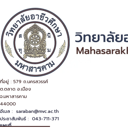
ที่อยู่
ที่อยู่ : 579 ถ.นครสวรรค์
ต.ตลาด อ.เมือง
จ.มหาสารคาม
44000
อีเมล :
saraban@mvc.ac.th
ประชาสัมพันธ์ : 043-711-371
แผนที่